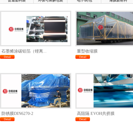
普通塑料袋
环保可降解包装
电子/药包
薄膜新材料
石墨烯涂碳铝箔（锂离...
重型收缩膜
Detail
Detail
防锈膜DIN6270-2
高阻隔 EVOH共挤膜
Detail
Detail