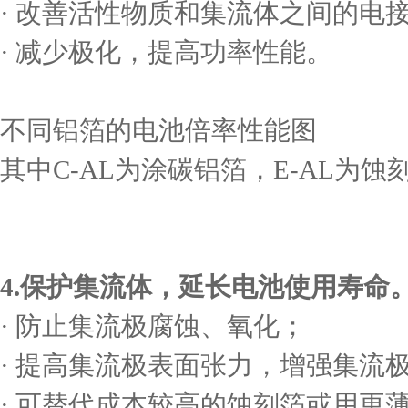
· 改善活性物质和集流体之间的电
· 减少极化，提高功率性能。
不同铝箔的电池倍率性能图
其中C-AL为涂碳铝箔，E-AL为蚀
4.保护集流体，延长电池使用寿命
· 防止集流极腐蚀、氧化；
· 提高集流极表面张力，增强集流
· 可替代成本较高的蚀刻箔或用更