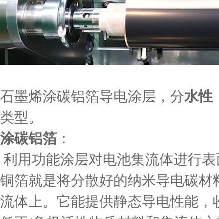
石墨烯涂碳铝箔导电涂层，分
水性
类型。
涂碳铝箔
：
利用功能涂层对电池集流体进行表
铜箔就是将分散好的纳米导电碳材
流体上。它能提供静态导电性能，