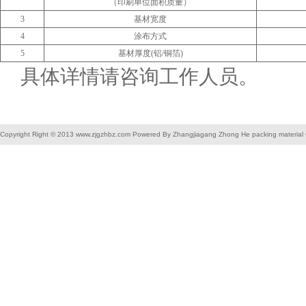
（印刷单位面积质量）
3
基材宽度
4
涂布方式
5
基材厚度(铝/铜箔)
具体详情请咨询工作人员。
Copyright Right © 2013 www.zjgzhbz.com Powered By Zhangjiagang Zhong He packing material C