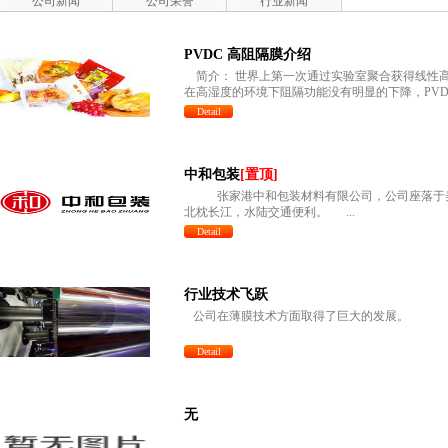
公司新闻
公司荣誉
行业新闻
PVDC 高阻隔膜介绍
简介： 世界上第一次通过实验室聚合获得线性高分
在高湿度的环境下阻隔功能没有明显的下降，PVD
Detail
中和包装
[置顶]
张家港中和包装材料有限公司，公司座落于美丽
北枕长江，水陆交通便利。 ...
Detail
行业技术飞跃
公司在薄膜技术方面取得了巨大的发展。
Detail
无