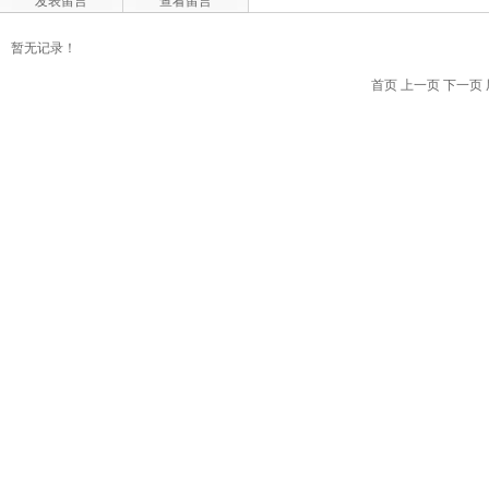
发表留言
查看留言
暂无记录！
首页 上一页 下一页 