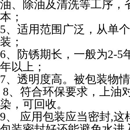
油、除油及清洗等工序，
本；
5
、
适用范围广泛，从单
装；
6
、
防锈期长，一般为
2-5
年以上；
7
、
透明度高。被包装物
8、符合环保要求，上油
染，可回收。
9
、
应用包装应当密封,这
包装密封好还能避免水进