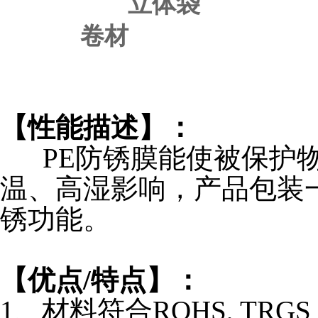
立体袋
卷材
【性能描述】：
PE防锈膜能使被保护
温、高湿影响，产品包装
锈功能。
【优点
/
特点】：
1
、
材料符合ROHS, TRGS