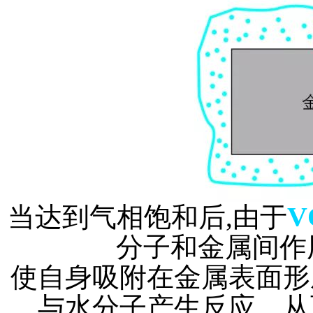
V
当达到气相饱和后,
由于
分子和金属间作
使自身吸附在金属表面形
与水分子产生反应，从