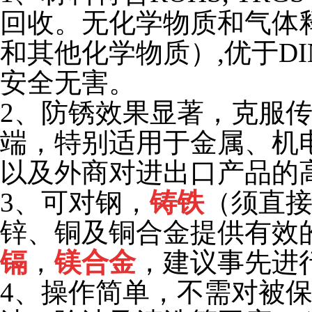
回收。无化学物质和气体
和其他化学物质）,优于DIN 
安全无害。
2
、
防锈效果显著，克服
端，特别适用于金属、机
以及外商对进出口产品的
3
、可对钢，
铸铁
（须直
锌、铜及铜合金提供有效
镉
，
镁合金
，建议事先进
4
、操作简单，不需对被