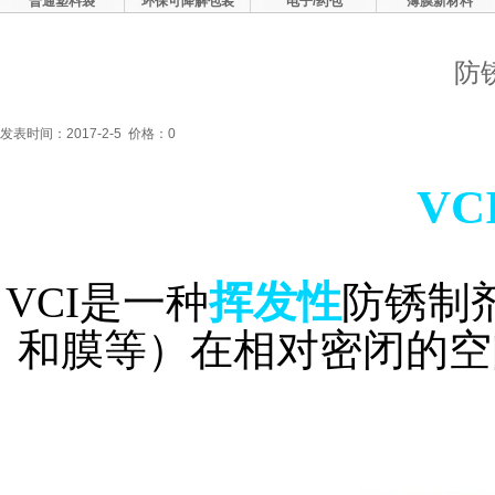
普通塑料袋
环保可降解包装
电子/药包
薄膜新材料
防锈
发表时间：2017-2-5 价格：0
VC
挥发性
VCI是一种
防锈制
和膜等）在相对密闭的空