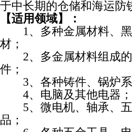
于中长期的仓储和海运防
【适用领域】：
1
、
多种金属材料、
材；
2
、
多金属材料组成
件；
3
、
各种铸件、锅炉
4
、
电脑及其他电器
5
、
微电机、轴承、
品；