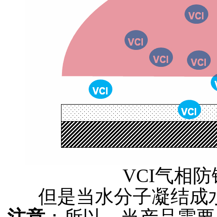
VCI气相
但是当水分子凝结成水