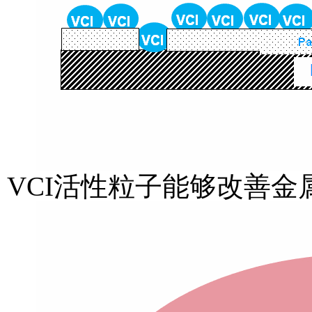
VCI活性粒子能够改善金