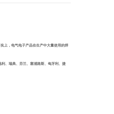
事实上，电气电子产品在生产中大量使用的焊
地利、瑞典、芬兰、塞浦路斯、匈牙利、捷